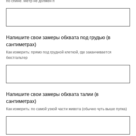
по спине. Метр не должен п
Напишите свои замеры обхвата под грудью (в
сантиметрах)
Как измерить: прямо под грудной клеткой, где заканчивается
бюстгальтер
Напишите свои замеры обхвата талии (в
сантиметрах)
Как измерить: по самой узкой части живота (обычно чуть выше пупка)