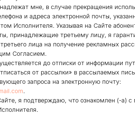
надлежат мне, в случае прекращения испол
лефона и адреса электронной почты, указанн
том Исполнителя. Указывая на Сайте абонен
ты, принадлежащие третьему лицу, я гаранти
о третьего лица на получение рекламных рас
щим Согласием.
уществляется до отписки от информации пу
тписаться от рассылки» в рассылаемых пис
вующего запроса на электронную почту:
mail.com
.
айте, я подтверждаю, что ознакомлен (-а) с
Исполнителя.