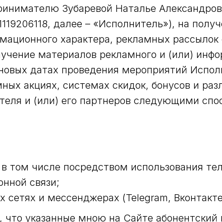
инимателю Зубаревой Наталье Александро
1119206118, далее – «Исполнитель»), на пол
рмационного характера, рекламных рассыло
лучение материалов рекламного и (или) инф
новых датах проведения мероприятий Испол
ных акциях, системах скидок, бонусов и ра
еля и (или) его партнеров следующими спо
, в том числе посредством использования те
нной связи;
 сетях и мессенджерах (Telegram, Вконтакте
 что указанные мною на Сайте абонентский 