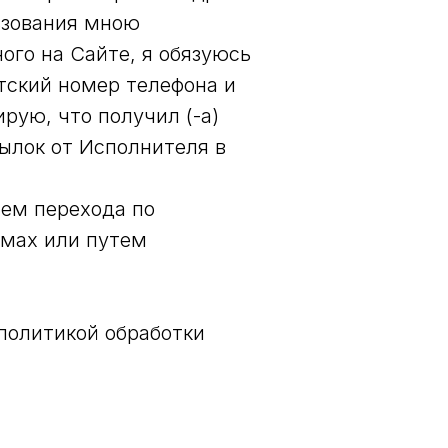
ьзования мною
ого на Сайте, я обязуюсь
тский номер телефона и
рую, что получил (-а)
сылок от Исполнителя в
тем перехода по
ьмах или путем
 политикой обработки