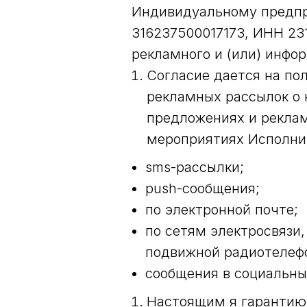
Индивидуальному предпр
316237500017173, ИНН 23
рекламного и (или) инфо
Согласие дается на по
рекламных рассылок о 
предложениях и реклам
мероприятиях Исполнит
sms-рассылки;
push-сообщения;
по электронной почте;
по сетям электросвязи
подвижной радиотелефо
сообщения в социальных
Настоящим я гарантию,