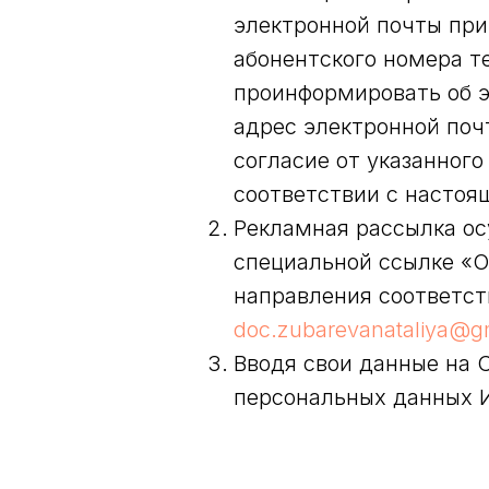
электронной почты при
абонентского номера те
проинформировать об э
адрес электронной поч
согласие от указанног
соответствии с настоя
Рекламная рассылка ос
специальной ссылке «О
направления соответст
doc.zubarevanataliya@g
Вводя свои данные на С
персональных данных 