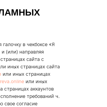
КЛАМНЫХ
 галочку в чекбоксе «Я
и (или) направляя
страницах сайта с
ли иных страницах сайта
e
или иных страницах
areva.online
или иных
на страницах аккаунтов
исполнение требований ч.
аю свое согласие