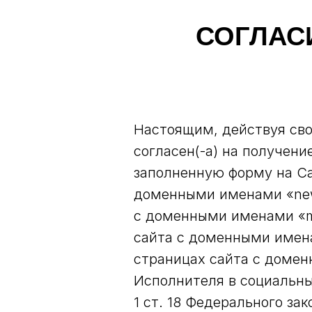
СОГЛАС
Настоящим, действуя своб
согласен(-а) на получен
заполненную форму на С
доменными именами «newy
с доменными именами «mi
сайта с доменными имена
страницах сайта с доменн
Исполнителя в социальных
1 ст. 18 Федерального за